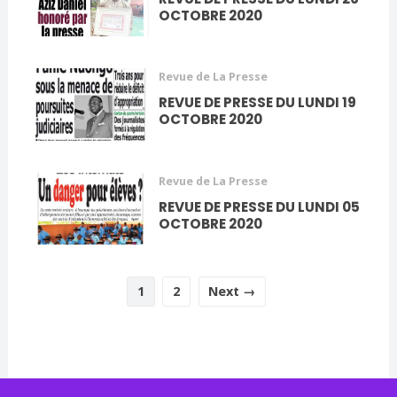
OCTOBRE 2020
Revue de La Presse
REVUE DE PRESSE DU LUNDI 19
OCTOBRE 2020
Revue de La Presse
REVUE DE PRESSE DU LUNDI 05
OCTOBRE 2020
1
2
Next →