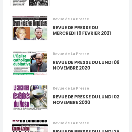
Revue de La Presse
REVUE DE PRESSE DU
MERCREDI 10 FEVRIER 2021
Revue de La Presse
REVUE DE PRESSE DU LUNDI 09
NOVEMBRE 2020
Revue de La Presse
REVUE DE PRESSE DU LUNDI 02
NOVEMBRE 2020
Revue de La Presse
REVUE DE PRESSE DU LUNDI 26