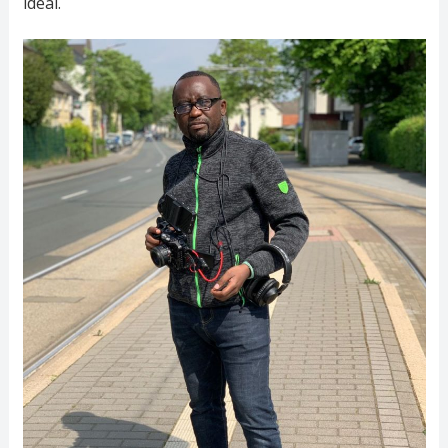
idéal.