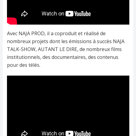
Avec NAJA PROD, il a coproduit et réalisé de
nombreux projets dont les émissions à succès NAJA
TALK-SHOW, AUTANT LE DIRE, de nombreux films
institutionnels, des documentaires, des contenus
pour des télés.