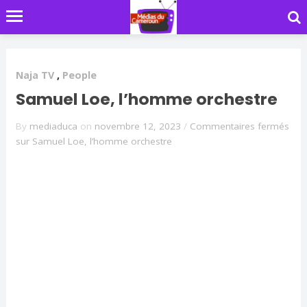
Naja TV
,
People
Samuel Loe, l’homme orchestre
By
mediaduca
on
novembre 12, 2023
/
Commentaires fermés
sur Samuel Loe, l’homme orchestre