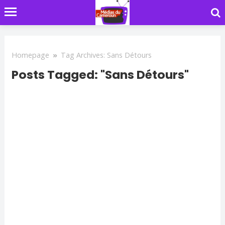
Homepage
»
Tag Archives: Sans Détours
Posts Tagged: "Sans Détours"