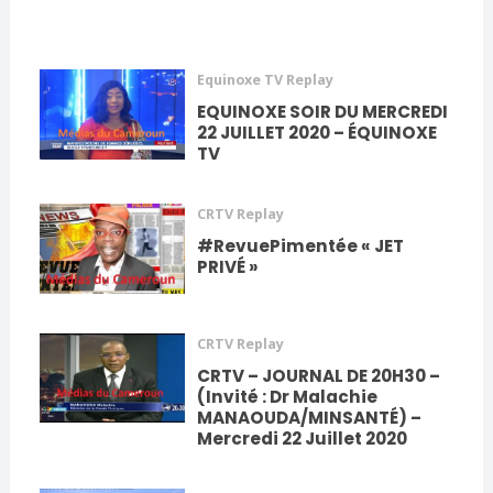
Equinoxe TV Replay
EQUINOXE SOIR DU MERCREDI
22 JUILLET 2020 – ÉQUINOXE
TV
CRTV Replay
#RevuePimentée « JET
PRIVÉ »
CRTV Replay
CRTV – JOURNAL DE 20H30 –
(Invité : Dr Malachie
MANAOUDA/MINSANTÉ) –
Mercredi 22 Juillet 2020