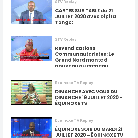
STV Replay
CARTES SUR TABLE du 21
JUILLET 2020 avec Dipita
Tongo:
STV Replay
Revendications
Communautaristes: Le
Grand Nord monte à
nouveau au créneau
Equinoxe TV Replay
DIMANCHE AVEC VOUS DU
DIMANCHE 19 JUILLET 2020 –
ÉQUINOXE TV
Equinoxe TV Replay
ÉQUINOXE SOIR DU MARDI 21
JUILLET 2020 – ÉQUINOXE TV