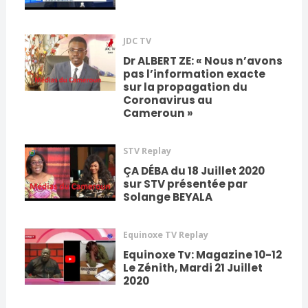
JDC TV
Dr ALBERT ZE: « Nous n’avons
pas l’information exacte
sur la propagation du
Coronavirus au
Cameroun »
STV Replay
ÇA DÉBA du 18 Juillet 2020
sur STV présentée par
Solange BEYALA
Equinoxe TV Replay
Equinoxe Tv: Magazine 10-12
Le Zénith, Mardi 21 Juillet
2020