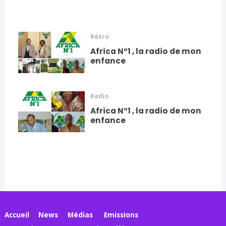
Rétro
Africa N°1 , la radio de mon
enfance
Radio
Africa N°1 , la radio de mon
enfance
Accueil
News
Médias
Emissions