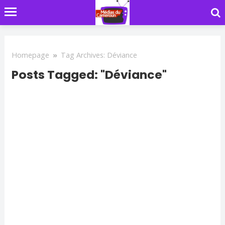
Homepage
»
Tag Archives: Déviance
Posts Tagged: "Déviance"