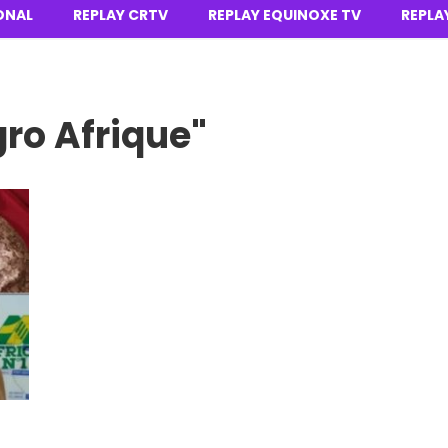
ONAL
REPLAY CRTV
REPLAY EQUINOXE TV
REPLA
ro Afrique"