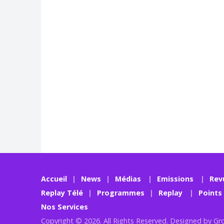
Accueil
News
Médias
Emissions
Rev
Replay Télé
Programmes
Replay
Points
Nos Services
Copyright © 2026. All Rights Reserved. Designed by
Gr