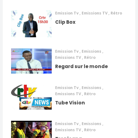
Emission Tv
,
Emissions TV
,
Rétro
Clip Box
Emission Tv
,
Emissions
,
Emissions TV
,
Rétro
Regard sur le monde
Emission Tv
,
Emissions
,
Emissions TV
,
Rétro
Tube Vision
Emission Tv
,
Emissions
,
Emissions TV
,
Rétro