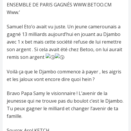
Samuel Eto’o avait vu juste. Un jeune camerounais a
gagné 13 milliards aujourd’hui en jouant au Djambo
avec 1 x bet mais cette société refuse de lui remettre
son argent . Si cela avait été chez Betoo, on lui aurait
remis son argent
Voilà ça que le Djambo commence à payer , les aigris
et les jaloux vont encore dire quoi hein ?
Bravo Papa Samy le visionnaire ! L’avenir de la
jeunesse qui ne trouve pas du boulot c’est le Djambo.
Tu peux gagner le milliard et changer l’avenir de ta
famille.
Source: Arol KETCH