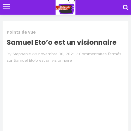
Points de vue
Samuel Eto’o est un visionnaire
By
Stephanie
on
novembre 30, 2021
/
Commentaires fermés
sur Samuel Eto’o est un visionnaire