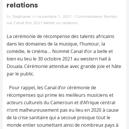
relations
By
Stephanie
on
novembre 1, 2021
/
Commentaires fermés
sur Canal d’or 2021 Mérite ou relations
La cérémonie de récompense des talents africains
dans les domaines de la musique, l’humour, la
comédie, le cinéma…. Nommé Canal d’or a belle et
bien eu lieu le 30 octobre 2021 au western hall à
Douala. Cérémonie attendue avec grande joie et hâte
par le public.
Pour rappel, les Canal d’or cérémonie de
récompenses qui prime les meilleurs musiciens et
acteurs culturels du Cameroun et d’Afrique central
n’ont malheureusement pas eu lieu en 2020 à cause
de la crise sanitaire qui a secoué presque tout le
monde entier soumettant ainsi de nombreux pays à