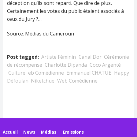
déception qu’ils sont reparti. Que dire de plus,
Certainement les votes du public étaient associés à
ceux du Jury ?…
Source: Médias du Cameroun
Post tagged:
Artiste Féminin
Canal Dor
Cérémonie
de récompense
Charlotte Dipanda
Coco Argenté
Culture
eb Comédienne
Emmanuel CHATUE
Happy
Défoulan
Niketchue
Web Comédienne
Accueil
News
Médias
Emissions