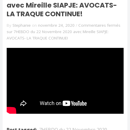
avec Mireille SIAPJE: AVOCATS-
LA TRAQUE CONTINUE!
By
Stephanie
on
novembre 24, 2020
/
Commentaires fermés
sur 7HEBDO du 22 Novembre 2020 avec Mireille SIAPJE:
AVOCATS- LA TRAQUE CONTINUE!
Post tagged:
7HEBDO du 22 Novembre 2020