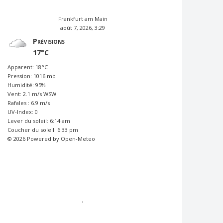
Frankfurt am Main
août 7, 2026, 3:29
Prévisions
17°C
Apparent: 18°C
Pression: 1016 mb
Humidité: 95%
Vent: 2.1 m/s WSW
Rafales : 6.9 m/s
UV-Index: 0
Lever du soleil: 6:14 am
Coucher du soleil: 6:33 pm
© 2026 Powered by Open-Meteo
,