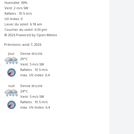
Humidité: 90%
Vent: 2 m/s SW
Rafales : 10.5 m/s
UV-Index: 0
Lever du soleil: 6:18 am
Coucher du soleil: 6:33 pm
© 2026 Powered by Open-Meteo
Prévisions
août 7, 2026
Jour
Dense drizzle
29°C
Vent: 5 m/s SW
Rafales : 10.5 m/s
max. UV index: 6.4
nuit
Dense drizzle
24°C
Vent: 5 m/s SW
Rafales : 10.5 m/s
max. UV-Index: 6.4