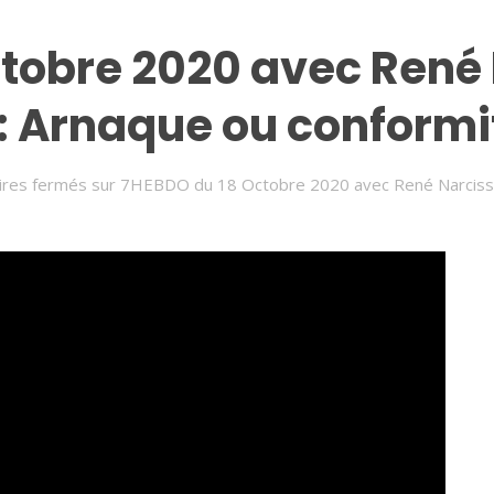
tobre 2020 avec René 
: Arnaque ou conformit
res fermés
sur 7HEBDO du 18 Octobre 2020 avec René Narcisse: