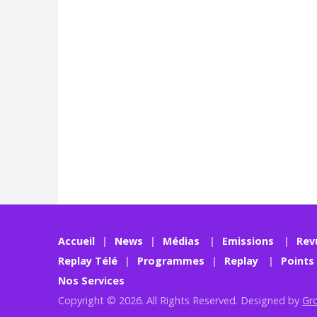
Accueil
News
Médias
Emissions
Rev
Replay Télé
Programmes
Replay
Points
Nos Services
Copyright © 2026. All Rights Reserved. Designed by
Gr