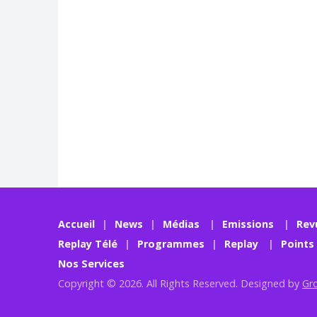
Accueil
News
Médias
Emissions
Rev
Replay Télé
Programmes
Replay
Points
Nos Services
Copyright © 2026. All Rights Reserved. Designed by
Gr