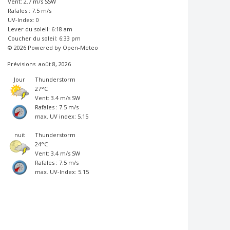
Vent: 2.7 m/s SSW
Rafales : 7.5 m/s
UV-Index: 0
Lever du soleil: 6:18 am
Coucher du soleil: 6:33 pm
© 2026 Powered by Open-Meteo
Prévisions
août 8, 2026
Jour
Thunderstorm
27°C
Vent: 3.4 m/s SW
Rafales : 7.5 m/s
max. UV index: 5.15
nuit
Thunderstorm
24°C
Vent: 3.4 m/s SW
Rafales : 7.5 m/s
max. UV-Index: 5.15