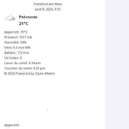
Frankfurt am Main
août 8, 2026, 9:51
Prévisions
21°C
Apparent: 19°C
Pression: 1017 mb
Humidité: 96%
Vent: 0.3 m/s NW
Rafales : 7.3 m/s
UV-Index: 0
Lever du soleil: 6:14 am
Coucher du soleil: 6:33 pm
© 2026 Powered by Open-Meteo
,
Apparent: